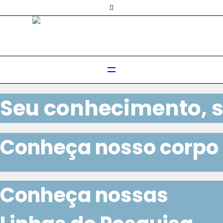
Seu conhecimento, su
Conheça nosso corpo
Conheça nossas