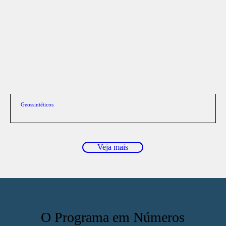
Geossintéticos
Veja mais
O Programa em Números