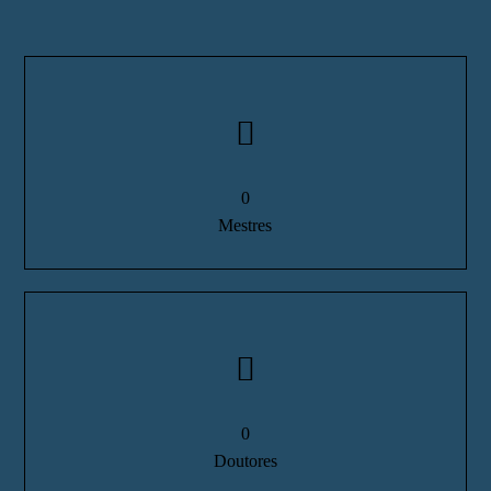
0
Mestres
0
Doutores