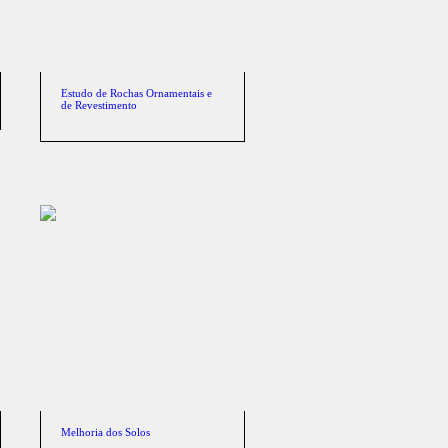
Estudo de Rochas Ornamentais e
de Revestimento
Melhoria dos Solos