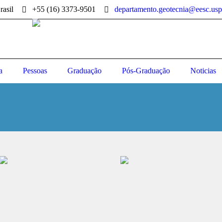
rasil
+55 (16) 3373-9501
departamento.geotecnia@eesc.usp
a
Pessoas
Graduação
Pós-Graduação
Noticias