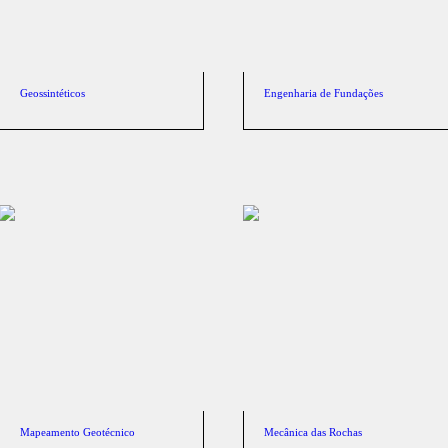
Geossintéticos
Engenharia de Fundações
Mapeamento Geotécnico
Mecânica das Rochas