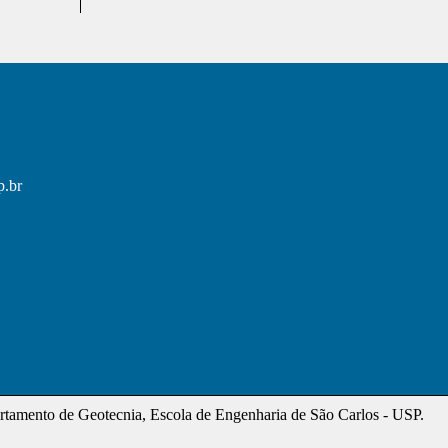
p.br
tamento de Geotecnia, Escola de Engenharia de São Carlos - USP.