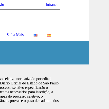
.br
Intranet
Saiba Mais
o seletivo normatizado por edital
 Diário Oficial do Estado de São Paulo
rocesso seletivo especificarão o
entos necessários para inscrição, a
tapas do processo seletivo, o
ção, as provas e o peso de cada um dos