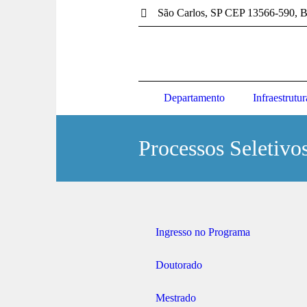
São Carlos
, SP
CEP 13566-590
,
B
Departamento
Infraestrutur
Processos Seletivo
Ingresso no Programa
Doutorado
Mestrado