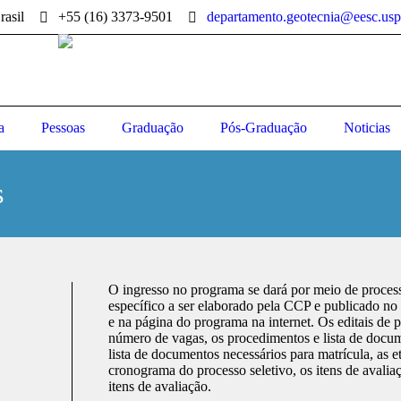
rasil
+55 (16) 3373-9501
departamento.geotecnia@eesc.usp
a
Pessoas
Graduação
Pós-Graduação
Noticias
s
O ingresso no programa se dará por meio de process
específico a ser elaborado pela CCP e publicado no
e na página do programa na internet. Os editais de p
número de vagas, os procedimentos e lista de docum
lista de documentos necessários para matrícula, as e
cronograma do processo seletivo, os itens de avalia
itens de avaliação.