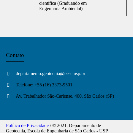
científica (Graduando em
Engenharia Ambiental)
Contato
departamento.geotecnia@eesc.usp.br
Telefone: +55 (16) 3373-9501
Av. Trabalhador São-Carlense, 400. São Carlos (SP)
Política de Privacidade
/ © 2021. Departamento de
Geotecnia, Escola de Engenharia de São Carlos - USP.