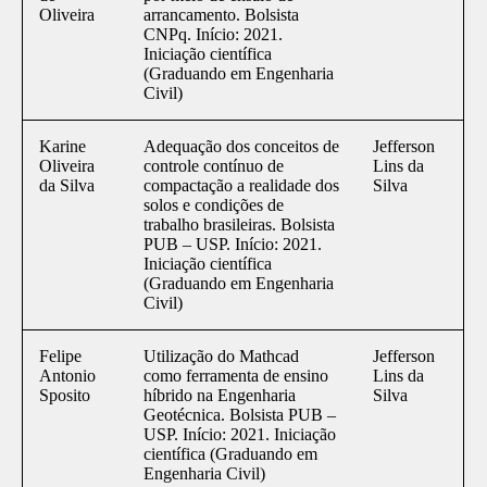
Oliveira
arrancamento. Bolsista
CNPq. Início: 2021.
Iniciação científica
(Graduando em Engenharia
Civil)
Karine
Adequação dos conceitos de
Jefferson
Oliveira
controle contínuo de
Lins da
da Silva
compactação a realidade dos
Silva
solos e condições de
trabalho brasileiras. Bolsista
PUB – USP. Início: 2021.
Iniciação científica
(Graduando em Engenharia
Civil)
Felipe
Utilização do Mathcad
Jefferson
Antonio
como ferramenta de ensino
Lins da
Sposito
híbrido na Engenharia
Silva
Geotécnica. Bolsista PUB –
USP. Início: 2021. Iniciação
científica (Graduando em
Engenharia Civil)