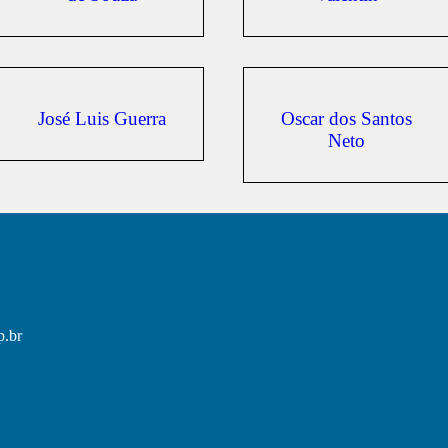
José Luis Guerra
Oscar dos Santos
Neto
p.br