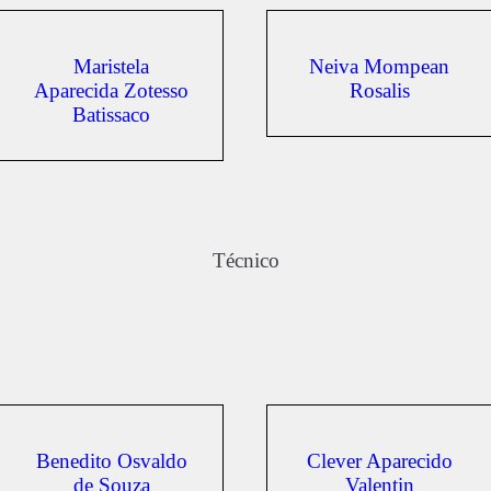
Maristela
Neiva Mompean
Aparecida Zotesso
Rosalis
Batissaco
Técnico
Benedito Osvaldo
Clever Aparecido
de Souza
Valentin