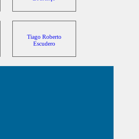
Tiago Roberto
Escudero