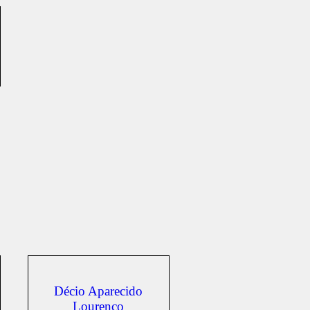
Décio Aparecido
Lourenço