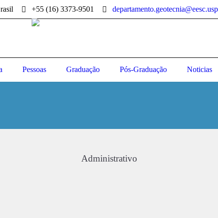
rasil
+55 (16) 3373-9501
departamento.geotecnia@eesc.usp
a
Pessoas
Graduação
Pós-Graduação
Noticias
Administrativo