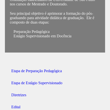
nos cursos de Mestrado e Doutorado.
Seu principal objetivo é aprimorar a formação do pós-
graduando para atividade didática de graduação. Ele é
composto de duas etapas:
Preparação Pedagógica
Estágio Supervisionado em Docência
Etapa de Preparação Pedagógica
Etapa de Estágio Supervisionado
Diretrizes
Edital