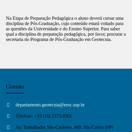
Na Etapa de Preparação Pedagógica o aluno deverá cursar uma
disciplina de Pós-Graduação, cujo conteúdo estará voltado para
as questões da Universidade e do Ensino Superior. Para saber
qual a disciplina de preparação pedagógica, por favor, procurar a
secretaria do Programa de Pós-Graduação em Geotecnia.
Contato
departamento.geotecnia@eesc.usp.br
Telefone: +55 (16) 3373-9501
Av. Trabalhador São-Carlense, 400. São Carlos (SP)