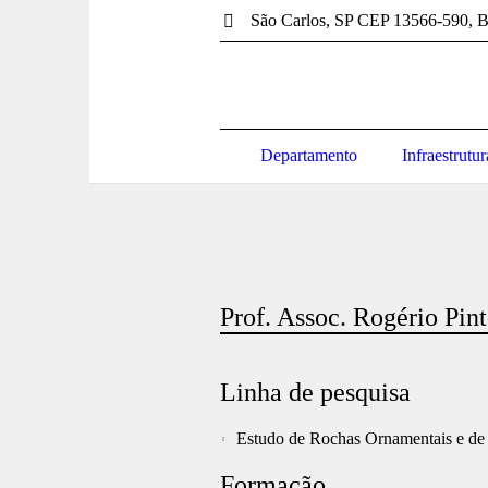
São Carlos
, SP
CEP 13566-590
,
B
Departamento
Infraestrutur
Prof. Assoc. Rogério Pin
Linha de pesquisa
Estudo de Rochas Ornamentais e de
Formação