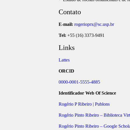
Contato
E-mail:
rogerioprx@sc.usp.br
Tel:
+55 (16) 3373-9491
Links
Lattes
ORCID
0000-0001-5555-4885
Identificador Web Of Science
Rogério P Ribeiro | Publons
Rogério Pinto Ribeiro – Biblioteca V
‪Rogério Pinto Ribeiro‬ – ‪Google Schola