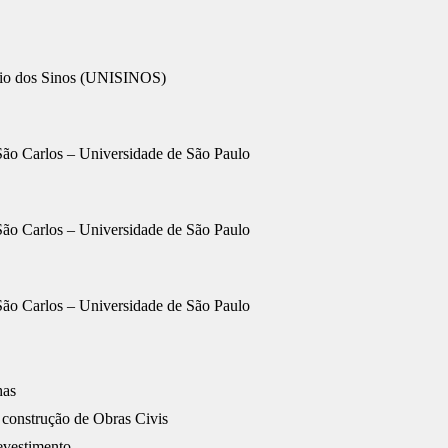
Rio dos Sinos (UNISINOS)
São Carlos – Universidade de São Paulo
São Carlos – Universidade de São Paulo
São Carlos – Universidade de São Paulo
has
 construção de Obras Civis
evestimento