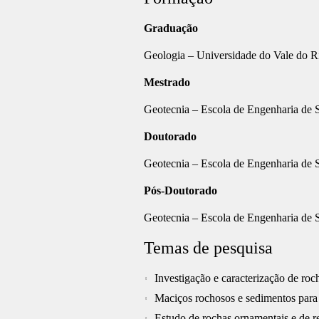
Graduação
Geologia – Universidade do Vale do 
Mestrado
Geotecnia – Escola de Engenharia de 
Doutorado
Geotecnia – Escola de Engenharia de 
Pós-Doutorado
Geotecnia – Escola de Engenharia de 
Temas de pesquisa
Investigação e caracterização de roc
Maciços rochosos e sedimentos para
Estudo de rochas ornamentais e de r