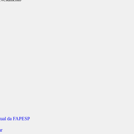
irtual da FAPESP
r‬