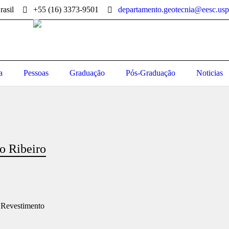
rasil
+55 (16) 3373-9501
departamento.geotecnia@eesc.usp
a
Pessoas
Graduação
Pós-Graduação
Noticias
to Ribeiro
 Revestimento